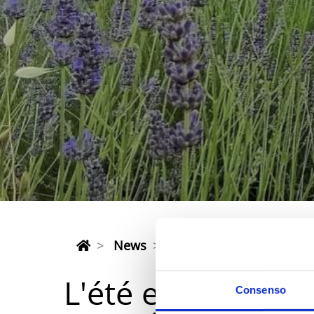
News
L'été en fleurs : deux c
L'été en fleurs 
Consenso