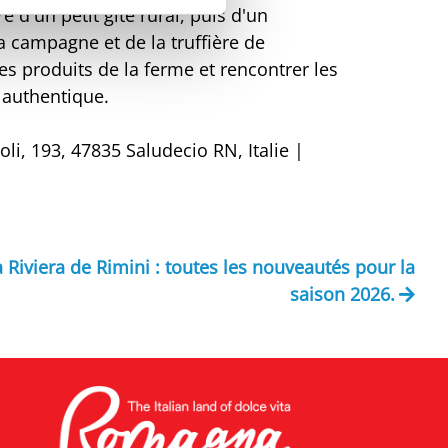
e d'un petit gîte rural, puis d'un
a campagne et de la truffière de
les produits de la ferme et rencontrer les
 authentique.
oli, 193, 47835 Saludecio RN, Italie |
la Riviera de Rimini : toutes les nouveautés pour la
saison 2026.