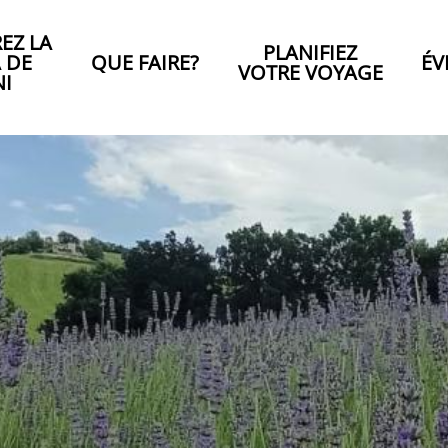
EZ LA
PLANIFIEZ
A DE
QUE FAIRE?
ÉV
VOTRE VOYAGE
NI