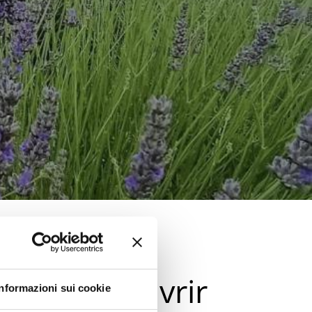
 la Valconca
nde à découvrir
Informazioni sui cookie