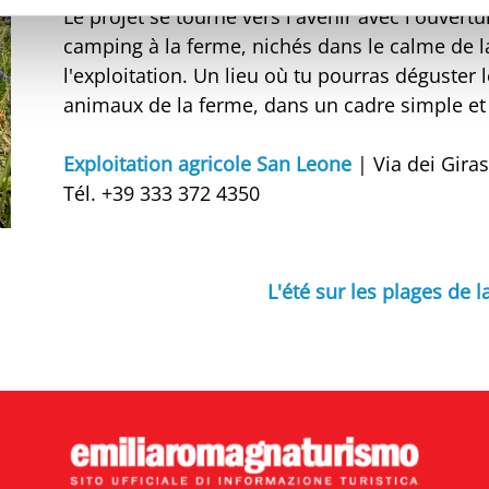
Le projet se tourne vers l'avenir avec l'ouvertur
camping à la ferme, nichés dans le calme de l
l'exploitation. Un lieu où tu pourras déguster 
animaux de la ferme, dans un cadre simple et
Exploitation agricole San Leone
| Via dei Giras
Tél. +39 333 372 4350
L'été sur les plages de 