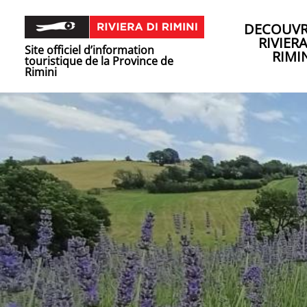
DECOUVR
RIVIER
Site officiel d’information
RIMI
touristique de la Province de
Rimini