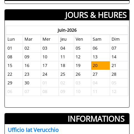
JOURS & HEURES
Juin-2026
Lun
Mar
Mer
Jeu
Ven
Sam
Dim
01
02
03
04
05
06
07
08
09
10
11
12
13
14
15
16
17
18
19
20
21
22
23
24
25
26
27
28
29
30
01
02
03
04
05
06
07
08
09
10
11
12
INFORMATIONS ­
Ufficio Iat Verucchio