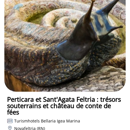
Perticara et Sant'Agata Feltria : trésors
souterrains et château de conte de
fées
Turismhotels Bellaria Igea Marina
Novafeltria (RN)