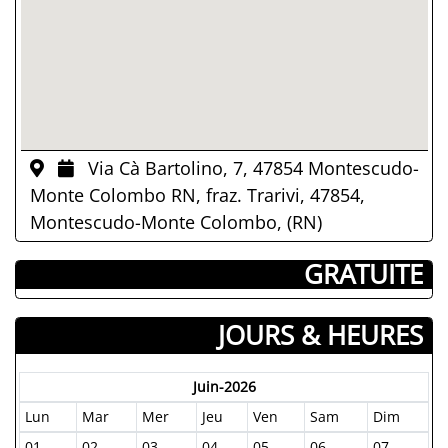
Via Cà Bartolino, 7, 47854 Montescudo-
Monte Colombo RN, fraz. Trarivi, 47854,
Montescudo-Monte Colombo, (RN)
­ GRATUITE
JOURS & HEURES
Juin-2026
Lun
Mar
Mer
Jeu
Ven
Sam
Dim
01
02
03
04
05
06
07