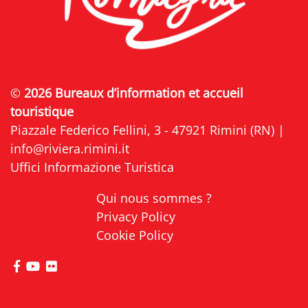
©
2026 Bureaux d’information et accueil
touristique
Piazzale Federico Fellini, 3 - 47921 Rimini (RN) |
info@riviera.rimini.it
Uffici Informazione Turistica
Qui nous sommes ?
Privacy Policy
Cookie Policy
Visitez la page Facebook de Riviera di Rimini
Visitez la page YouTube de Riviera di Rimini
Visitez la page Flickr de Riviera di Rimini