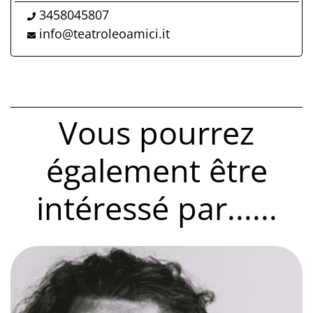
3458045807
info@teatroleoamici.it
Vous pourrez
également être
intéressé par......