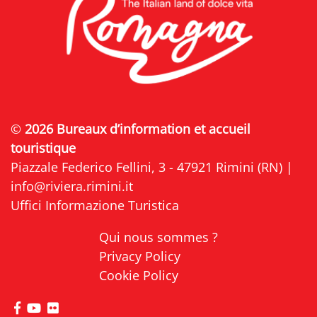
©
2026 Bureaux d’information et accueil
touristique
Piazzale Federico Fellini, 3 - 47921 Rimini (RN) |
info@riviera.rimini.it
Uffici Informazione Turistica
Qui nous sommes ?
Privacy Policy
Cookie Policy
Visitez la page Facebook de Riviera di Rimini
Visitez la page YouTube de Riviera di Rimini
Visitez la page Flickr de Riviera di Rimini