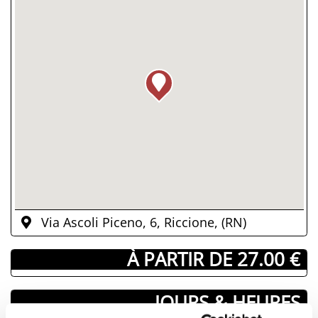
Via Ascoli Piceno, 6, Riccione, (RN)
­ À PARTIR DE 27.00 €
JOURS & HEURES