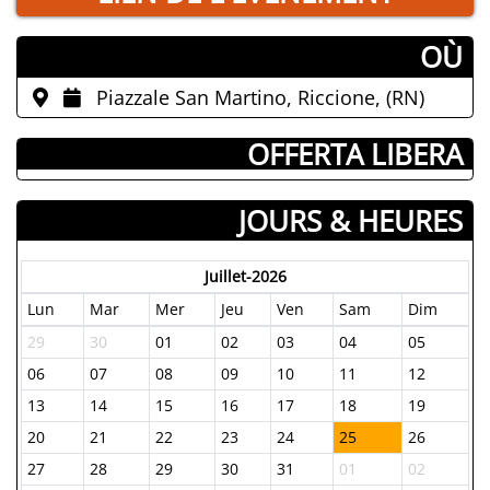
­OÙ
Piazzale San Martino, Riccione, (RN)
­ OFFERTA LIBERA
JOURS & HEURES
Juillet-2026
Lun
Mar
Mer
Jeu
Ven
Sam
Dim
29
30
01
02
03
04
05
06
07
08
09
10
11
12
13
14
15
16
17
18
19
20
21
22
23
24
25
26
27
28
29
30
31
01
02