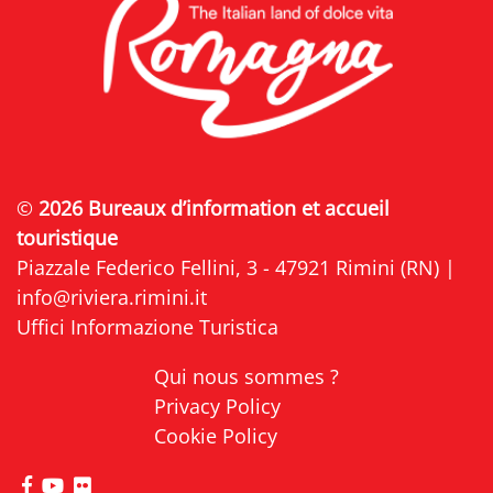
©
2026 Bureaux d’information et accueil
touristique
Piazzale Federico Fellini, 3 - 47921 Rimini (RN) |
info@riviera.rimini.it
Uffici Informazione Turistica
Qui nous sommes ?
Privacy Policy
Cookie Policy
Visitez la page Facebook de Riviera di Rimini
Visitez la page YouTube de Riviera di Rimini
Visitez la page Flickr de Riviera di Rimini