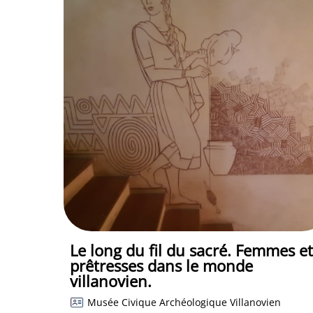
Le long du fil du sacré. Femmes et
prêtresses dans le monde
villanovien.
Musée Civique Archéologique Villanovien