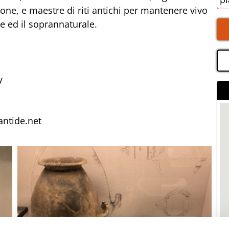
one, e maestre di riti antichi per mantenere vivo
e ed il soprannaturale.
y
antide.net