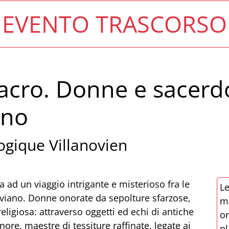
EVENTO TRASCORSO
 sacro. Donne e sacerd
ano
gique Villanovien
a ad un viaggio intrigante e misterioso fra le
Le
noviano. Donne onorate da sepolture sfarzose,
mo
eligiosa: attraverso oggetti ed echi di antiche
or
re, maestre di tessiture raffinate, legate ai
pl