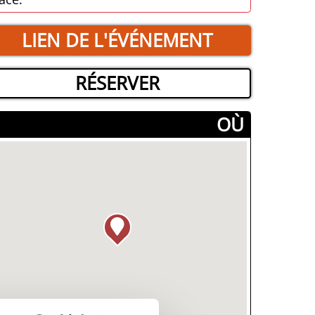
LIEN DE L'ÉVÉNEMENT
RÉSERVER
­OÙ