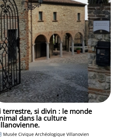
i terrestre, si divin : le monde
nimal dans la culture
illanovienne.
Musée Civique Archéologique Villanovien