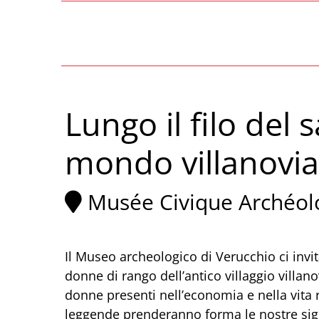
Lungo il filo del
mondo villanovi
Musée Civique Archéolo
Il Museo archeologico di Verucchio ci invit
donne di rango dell’antico villaggio villa
donne presenti nell’economia e nella vita r
leggende prenderanno forma le nostre signo