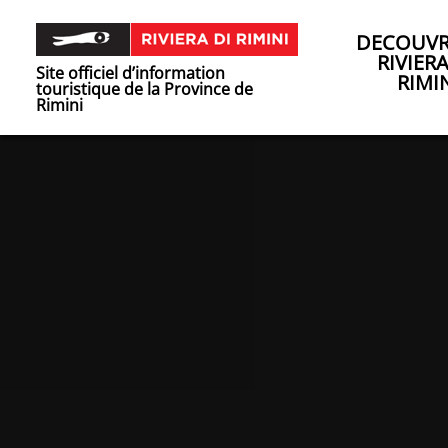
DECOUVR
RIVIER
Site officiel d’information
RIMI
touristique de la Province de
Rimini