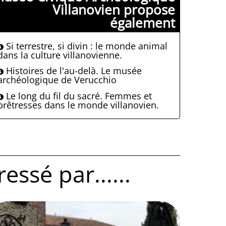
Villanovien propose
également
Si terrestre, si divin : le monde animal
dans la culture villanovienne.
Histoires de l'au-delà. Le musée
archéologique de Verucchio
Le long du fil du sacré. Femmes et
prêtresses dans le monde villanovien.
ssé par......