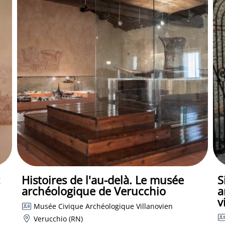
Histoires de l'au-delà. Le musée
S
archéologique de Verucchio
a
v
Musée Civique Archéologique Villanovien
Verucchio (RN)