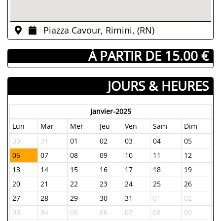
Piazza Cavour, Rimini, (RN)
­ À PARTIR DE 15.00 €
JOURS & HEURES
Janvier-2025
Lun
Mar
Mer
Jeu
Ven
Sam
Dim
30
31
01
02
03
04
05
06
07
08
09
10
11
12
13
14
15
16
17
18
19
20
21
22
23
24
25
26
27
28
29
30
31
01
02
03
04
05
06
07
08
09