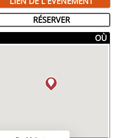
LIEN DE L'ÉVÉNEMENT
RÉSERVER
­OÙ