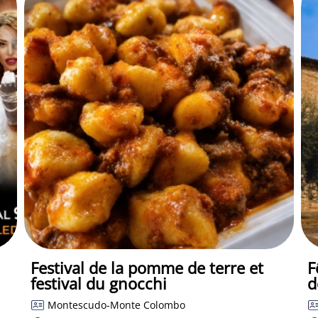
Festival de la pomme de terre et
F
festival du gnocchi
d
Montescudo-Monte Colombo