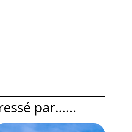
ssé par......