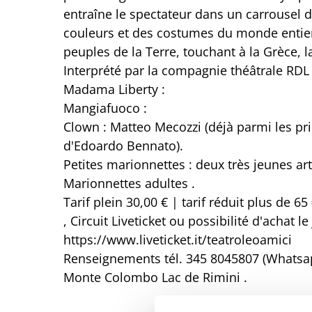
entraîne le spectateur dans un carrousel d
couleurs et des costumes du monde entier
peuples de la Terre, touchant à la Grèce, la 
Interprété par la compagnie théâtrale RDL 
Madama Liberty :
Mangiafuoco :
Clown : Matteo Mecozzi (déjà parmi les pr
d'Edoardo Bennato).
Petites marionnettes : deux très jeunes art
Marionnettes adultes .
Tarif plein 30,00 € | tarif réduit plus de 65
, Circuit Liveticket ou possibilité d'achat
https://www.liveticket.it/teatroleoamici
Renseignements tél. 345 8045807 (Whatsa
Monte Colombo Lac de Rimini .