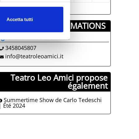
Accetta tutti
INFORMATIONS ­
iglietteria Teatro Leo Amici
3458045807
info@teatroleoamici.it
Teatro Leo Amici propose
également
Summertime Show de Carlo Tedeschi
| Été 2024