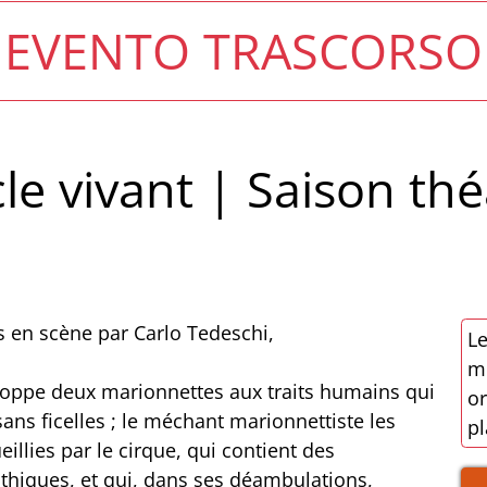
EVENTO TRASCORSO
cle vivant | Saison th
s en scène par Carlo Tedeschi,
Le
mo
loppe deux marionnettes aux traits humains qui
or
ans ficelles ; le méchant marionnettiste les
pl
eillies par le cirque, qui contient des
thiques, et qui, dans ses déambulations,