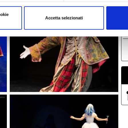
ookie
Accetta selezionati
B