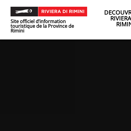
DECOUVR
RIVIER
Site officiel d’information
RIMI
touristique de la Province de
Rimini