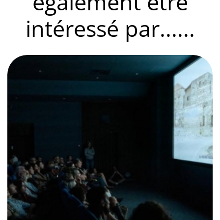
également être
intéressé par......