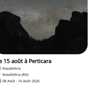
e 15 août à Perticara
Novafeltria
Novafeltria (RN)
08 Août - 16 Août 2026