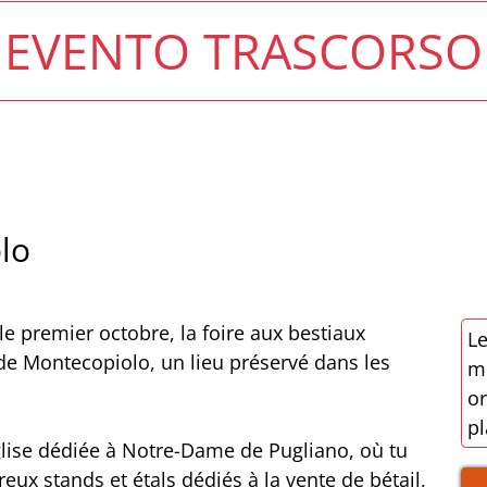
EVENTO TRASCORSO
lo
le premier octobre, la foire aux bestiaux
Le
e Montecopiolo, un lieu préservé dans les
mo
or
pl
glise dédiée à Notre-Dame de Pugliano, où tu
eux stands et étals dédiés à la vente de bétail,