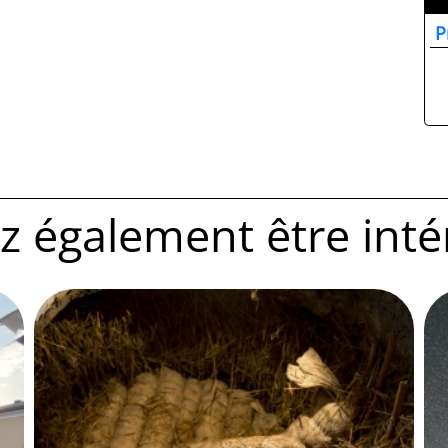
P
 également être intére