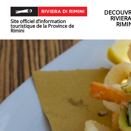
DECOUVR
RIVIER
Site officiel d’information
RIMI
touristique de la Province de
Rimini