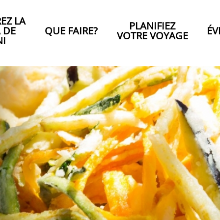
EZ LA
PLANIFIEZ
A DE
QUE FAIRE?
ÉV
VOTRE VOYAGE
NI