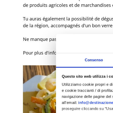
de produits agricoles et de marchandises 
Tu auras également la possibilité de dégu
de la région, accompagnés d'un bon verre 
Ne manque pas l'événement le plus importa
Pour plus d'informations : 0722 78130
Consenso
Questo sito web utilizza i c
Utilizziamo cookie propri e di 
e cookie traccianti / di profil
navigazione delle pagine del si
all'email:
info@destinazione
proseguire cliccando su “Usa 