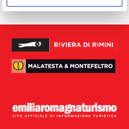
aucun résultat disponible