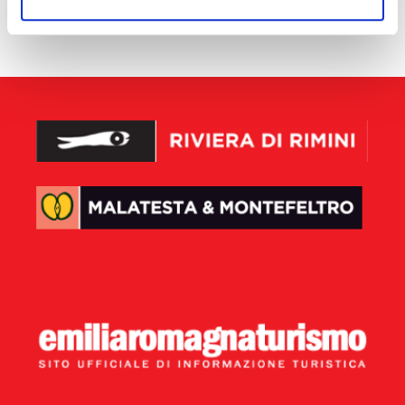
aucun résultat disponible