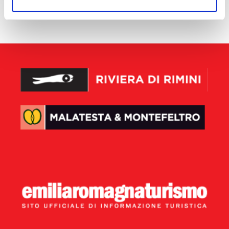
aucun résultat disponible