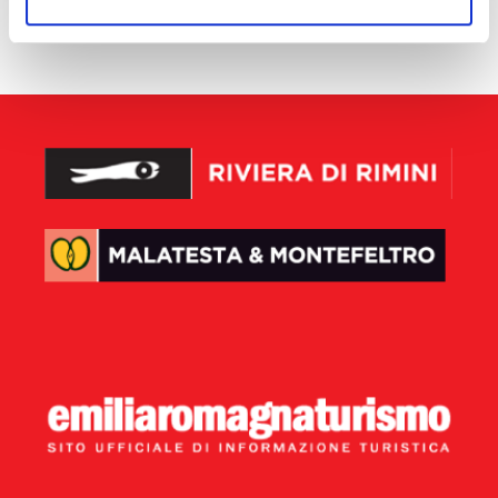
aucun résultat disponible