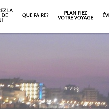
EZ LA
PLANIFIEZ
A DE
QUE FAIRE?
ÉV
VOTRE VOYAGE
NI