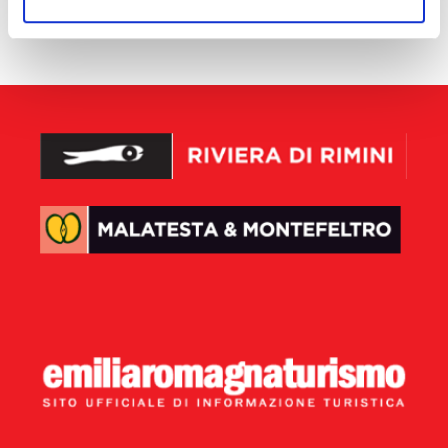
aucun résultat disponible