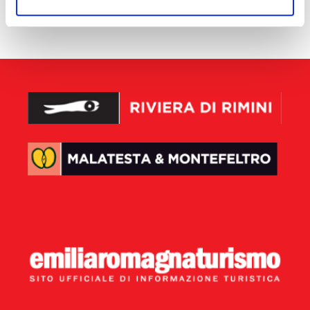
aucun résultat disponible