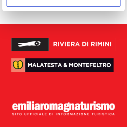
aucun résultat disponible