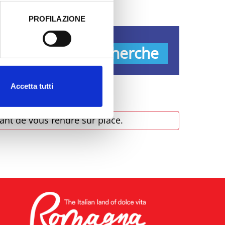
PROFILAZIONE
 dati clicca qui:
Cookie
s
Recherche
Accetta tutti
ant de vous rendre sur place.