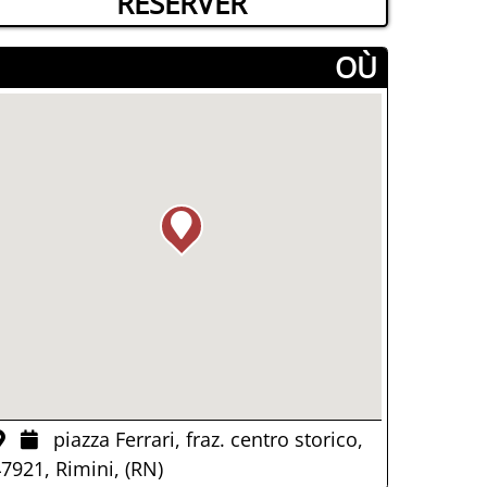
RÉSERVER
­OÙ
piazza Ferrari, fraz. centro storico,
7921, Rimini, (RN)