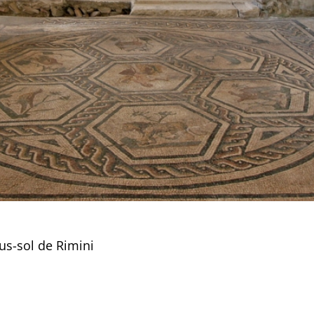
us-sol de Rimini