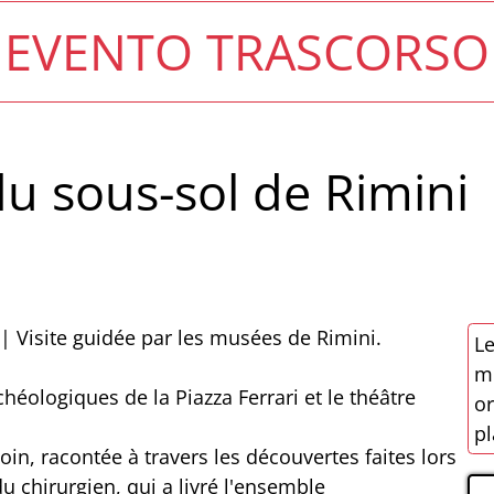
EVENTO TRASCORSO
du sous-sol de Rimini
 | Visite guidée par les musées de Rimini.
Le
mo
héologiques de la Piazza Ferrari et le théâtre
or
pl
in, racontée à travers les découvertes faites lors
 chirurgien, qui a livré l'ensemble