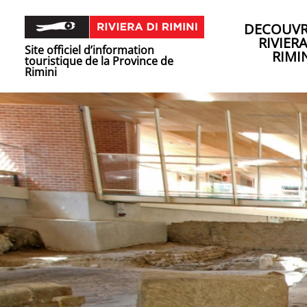
DECOUVR
RIVIER
Site officiel d’information
RIMI
touristique de la Province de
Rimini