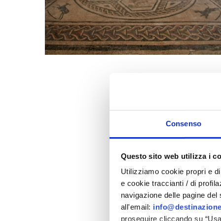
Consenso
Questo sito web utilizza i c
Utilizziamo cookie propri e di 
e cookie traccianti / di profil
navigazione delle pagine del si
all'email:
info@destinazione
proseguire cliccando su “Usa 