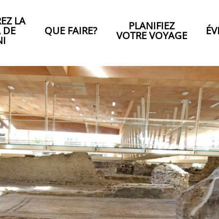
EZ LA
PLANIFIEZ
A DE
QUE FAIRE?
ÉV
VOTRE VOYAGE
NI