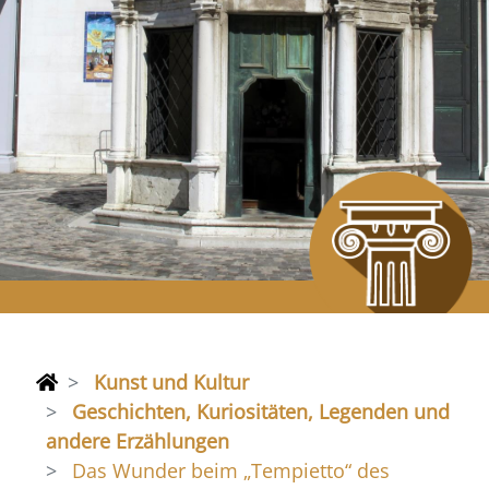
Kunst und Kultur
Geschichten, Kuriositäten, Legenden und
andere Erzählungen
Das Wunder beim „Tempietto“ des