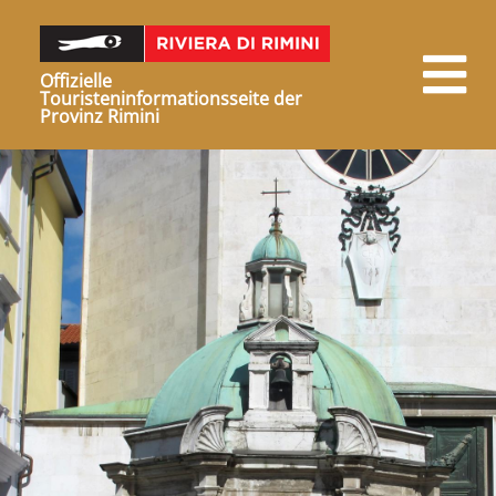
Offizielle
Touristeninformationsseite der
Provinz Rimini