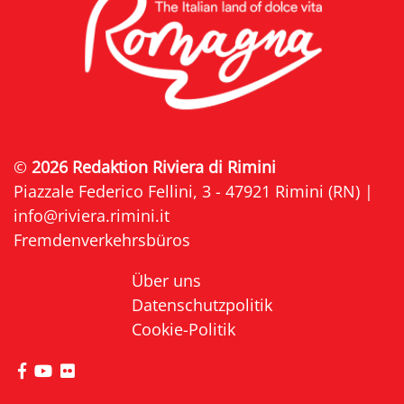
©
2026 Redaktion Riviera di Rimini
Piazzale Federico Fellini, 3 - 47921 Rimini (RN) |
info@riviera.rimini.it
Fremdenverkehrsbüros
Über uns
Datenschutzpolitik
Cookie-Politik
die Seite Facebook von Riviera di Rimini besuche
die Seite YouTube von Riviera di Rimini besuc
die Seite Flickr von Riviera di Rimini besuc