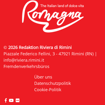
©
2026 Redaktion Riviera di Rimini
Piazzale Federico Fellini, 3 - 47921 Rimini (RN) |
info@riviera.rimini.it
Fremdenverkehrsbüros
Über uns
Datenschutzpolitik
Cookie-Politik
die Seite Facebook von Riviera di Rimini besuche
die Seite YouTube von Riviera di Rimini besuc
die Seite Flickr von Riviera di Rimini besuc