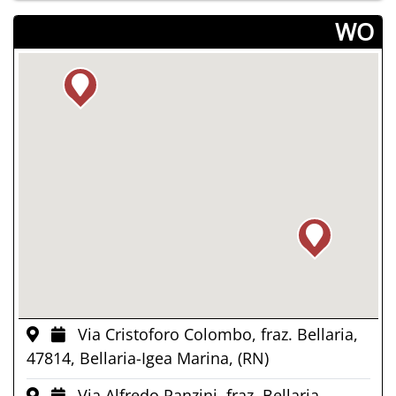
­WO
Via Cristoforo Colombo, fraz. Bellaria,
47814, Bellaria-Igea Marina, (RN)
Via Alfredo Panzini, fraz. Bellaria,