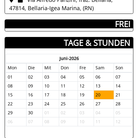
47814, Bellaria-Igea Marina, (RN)
­ FREI
TAGE & STUNDEN
Juni-2026
Mon
Die
Mit
Don
Fre
Sam
Son
01
02
03
04
05
06
07
08
09
10
11
12
13
14
15
16
17
18
19
20
21
22
23
24
25
26
27
28
29
30
01
02
03
04
05
06
07
08
09
10
11
12