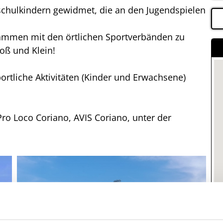
schulkindern gewidmet, die an den Jugendspielen
sammen mit den örtlichen Sportverbänden zu
roß und Klein!
portliche Aktivitäten (Kinder und Erwachsene)
ro Loco Coriano, AVIS Coriano, unter der