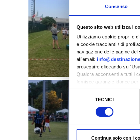
Consenso
Questo sito web utilizza i c
Utilizziamo cookie propri e di 
e cookie traccianti / di profil
navigazione delle pagine del si
all'email:
info@destinazione
proseguire cliccando su “Usa 
Qualora acconsenti a tutti i 
fornisce garanzie idonee per 
sicurezza a Tutela dei naviga
Selezione
TECNICI
del
Al fine di revocare il consens
consenso
Policy
Continua solo con i c