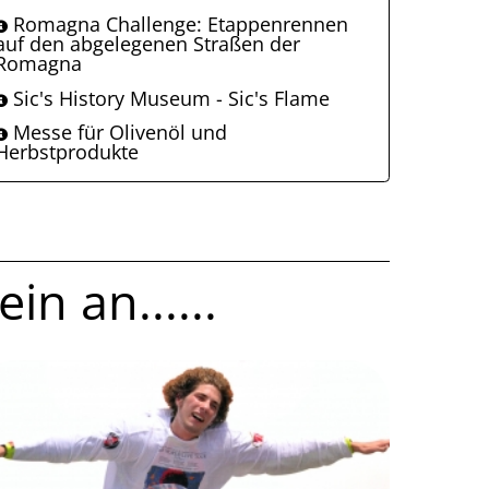
Romagna Challenge: Etappenrennen
auf den abgelegenen Straßen der
Romagna
Sic's History Museum - Sic's Flame
Messe für Olivenöl und
Herbstprodukte
in an......