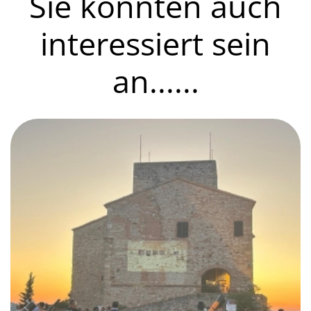
Sie könnten auch
interessiert sein
an......