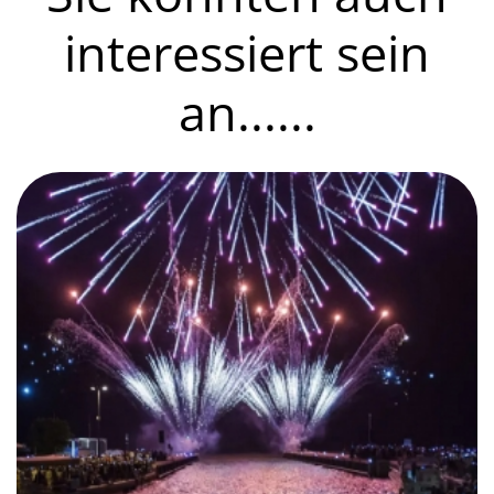
interessiert sein
an......