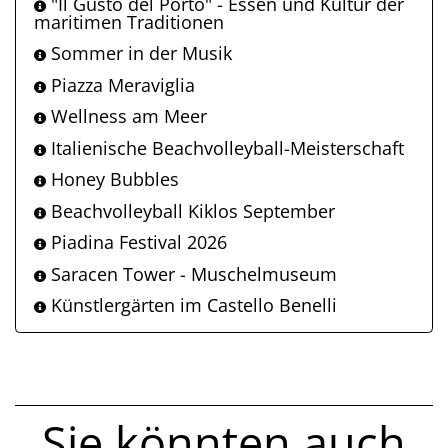
"Il Gusto del Porto" - Essen und Kultur der
maritimen Traditionen
Sommer in der Musik
Piazza Meraviglia
Wellness am Meer
Italienische Beachvolleyball-Meisterschaft
Honey Bubbles
Beachvolleyball Kiklos September
Piadina Festival 2026
Saracen Tower - Muschelmuseum
Künstlergärten im Castello Benelli
Sie könnten auch