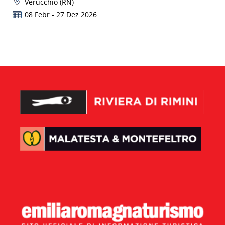
Verucchio (RN)
08 Febr - 27 Dez 2026