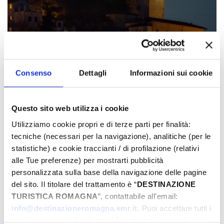
Consenso
Dettagli
Informazioni sui cookie
Questo sito web utilizza i cookie
Utilizziamo cookie propri e di terze parti per finalità:
tecniche (necessari per la navigazione), analitiche (per le
statistiche) e cookie traccianti / di profilazione (relativi
alle Tue preferenze) per mostrarti pubblicità
personalizzata sulla base della navigazione delle pagine
del sito. Il titolare del trattamento è “
DESTINAZIONE
TURISTICA ROMAGNA
”, contattabile all'email:
info@destinazioneromagna.emr.it
. Puoi accettare tutti i
cookie premendo il pulsante “Accetta tutti i cookie”,