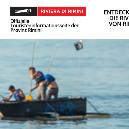
ENTDECK
DIE RIV
Offizielle
VON RI
Touristeninformationsseite der
Provinz Rimini