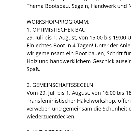
Thema Bootsbau, Segeln, Handwerk und Na
WORKSHOP-PROGRAMM:
1. OPTIMISTISCHER BAU
29. Juli bis 1. August, von 15:00 bis 19:00 
Ein echtes Boot in 4 Tagen! Unter der An
wir gemeinsam ein Boot bauen, Schritt für 
Holz und handwerklichem Geschick ausein
Spaß.
2. GEMEINSCHAFTSSEGELN
Vom 29. Juli bis 1. August, von 16:00 bis 1
Transfeministischer Häkelworkshop, offen
verweben und gemeinsam die Schönheit d
wiederzuentdecken.