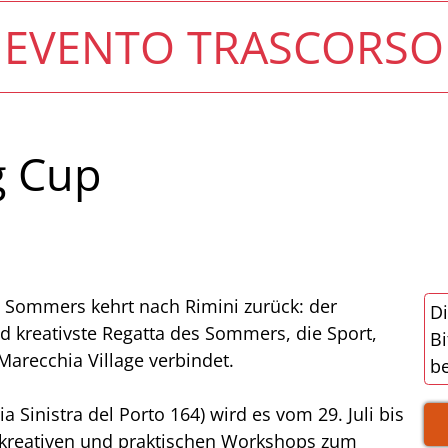
EVENTO TRASCORSO
g Cup
s Sommers kehrt nach Rimini zurück: der
Di
nd kreativste Regatta des Sommers, die Sport,
Bi
arecchia Village verbindet.
be
a Sinistra del Porto 164) wird es vom 29. Juli bis
 kreativen und praktischen Workshops zum