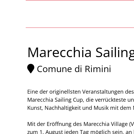
Marecchia Sailin
Comune di Rimini
Eine der originellsten Veranstaltungen de
Marecchia Sailing Cup, die verrückteste u
Kunst, Nachhaltigkeit und Musik mit dem M
Mit der Eröffnung des Marecchia Village (Vi
zum 1. August jeden Tag möglich sein, an