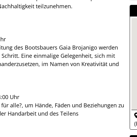
chhaltigkeit teilzunehmen.
Uhr
leitung des Bootsbauers Gaia Brojanigo werden
Schritt. Eine einmalige Gelegenheit, sich mit
anderzusetzen, im Namen von Kreativität und
8:00 Uhr
 für alle?, um Hände, Fäden und Beziehungen zu
er Handarbeit und des Teilens
(