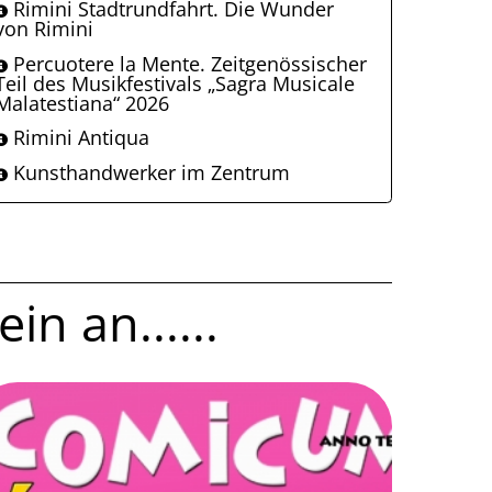
Rimini Stadtrundfahrt. Die Wunder
von Rimini
Percuotere la Mente. Zeitgenössischer
Teil des Musikfestivals „Sagra Musicale
Malatestiana“ 2026
Rimini Antiqua
Kunsthandwerker im Zentrum
in an......