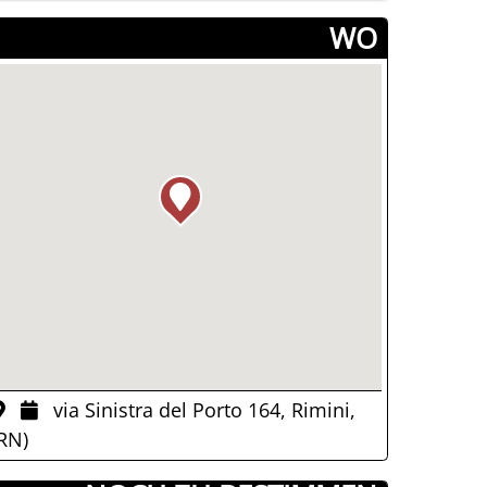
­WO
via Sinistra del Porto 164, Rimini,
RN)