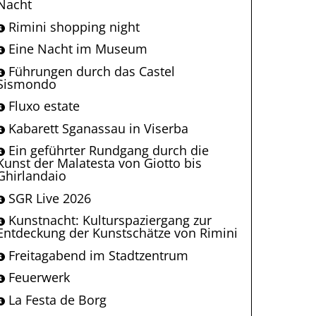
Nacht
Rimini shopping night
Eine Nacht im Museum
Führungen durch das Castel
Sismondo
Fluxo estate
Kabarett Sganassau in Viserba
Ein geführter Rundgang durch die
Kunst der Malatesta von Giotto bis
Ghirlandaio
SGR Live 2026
Kunstnacht: Kulturspaziergang zur
Entdeckung der Kunstschätze von Rimini
Freitagabend im Stadtzentrum
Feuerwerk
La Festa de Borg