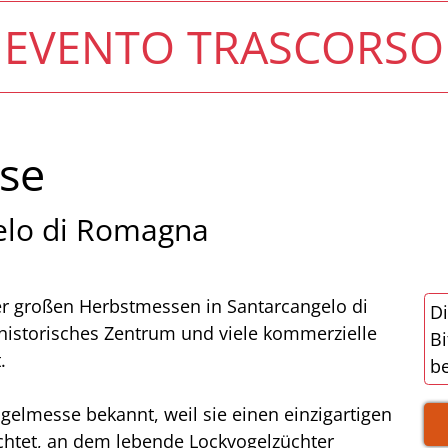
EVENTO TRASCORSO
sse
elo di Romagna
der großen Herbstmessen in Santarcangelo di
Di
 historisches Zentrum und viele kommerzielle
Bi
.
be
gelmesse bekannt, weil sie einen einzigartigen
chtet, an dem lebende Lockvogelzüchter