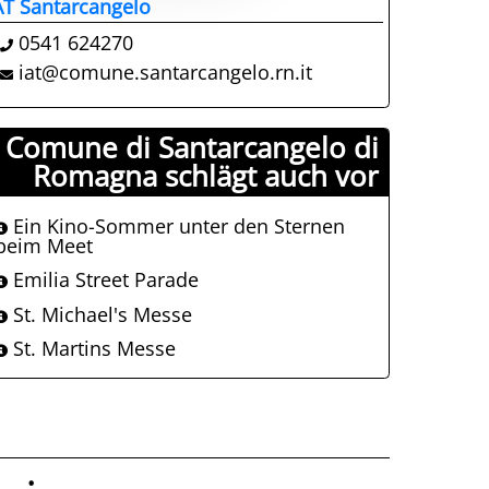
AT Santarcangelo
0541 624270
iat@comune.santarcangelo.rn.it
Comune di Santarcangelo di
Romagna schlägt auch vor
Ein Kino-Sommer unter den Sternen
beim Meet
Emilia Street Parade
St. Michael's Messe
St. Martins Messe