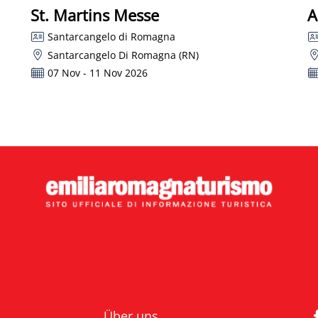
St. Martins Messe
A
Santarcangelo di Romagna
Santarcangelo Di Romagna (RN)
07 Nov - 11 Nov 2026
Über uns