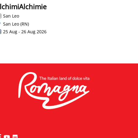
lchimiAlchimie
San Leo
San Leo (RN)
25 Aug - 26 Aug 2026
die Seite Facebook von Riviera di Rimini besuchen
die Seite YouTube von Riviera di Rimini besuchen
die Seite Flickr von Riviera di Rimini besuchen