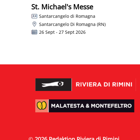
St. Michael's Messe
Santarcangelo di Romagna
Santarcangelo Di Romagna (RN)
26 Sept - 27 Sept 2026
©
2026 Redaktion Riviera di Rimini