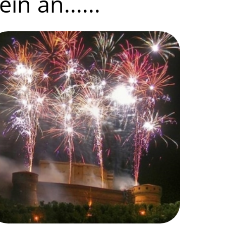
in an......