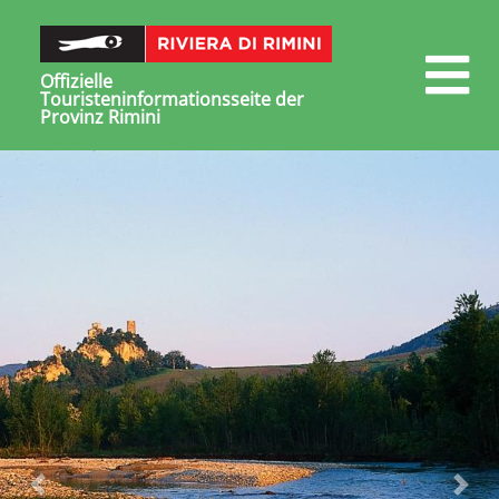
Offizielle
Touristeninformationsseite der
Provinz Rimini
Vorig-