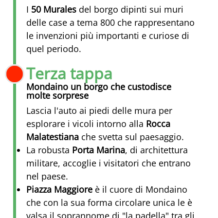
I
50 Murales
del borgo dipinti sui muri
delle case a tema 800 che rappresentano
le invenzioni più importanti e curiose di
quel periodo.
Terza tappa
Mondaino un borgo che custodisce
molte sorprese
Lascia l'auto ai piedi delle mura per
esplorare i vicoli intorno alla
Rocca
Malatestiana
che svetta sul paesaggio.
La robusta
Porta Marina
, di architettura
militare, accoglie i visitatori che entrano
nel paese.
Piazza Maggiore
è il cuore di Mondaino
che con la sua forma circolare unica le è
valsa il soprannome di "la padella" tra gli