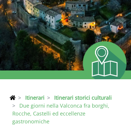
Itinerari
Itinerari storici culturali
Due giorni nella Valconca fra borghi,
Rocche, Castelli ed eccellenze
gastronomiche