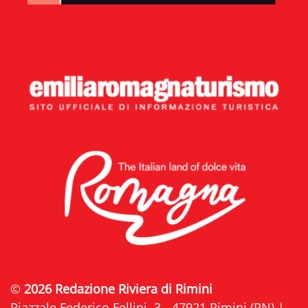
©
2026 Redazione Riviera di Rimini
Piazzale Federico Fellini, 3 - 47921 Rimini (RN) |