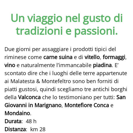
Un viaggio nel gusto di
tradizioni e passioni.
Due giorni per assaggiare i prodotti tipici del
riminese come
carne suina
e di
vitello
,
formaggi
,
vino
e naturalmente l’immancabile
piadina
. E’
scontato dire che i luoghi delle terre appartenute
ai Malatesta & Montefeltro sono ben forniti di
piatti gustosi, quindi scegliamo tre antichi borghi
della
Valconca
che lo testimoniano per tutti:
San
Giovanni in Marignano
,
Montefiore
Conca
e
Mondaino
.
Durata
: 48 h
Distanza
: km 28