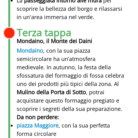
La
passeggiata intorno alle mura
per
scoprire la bellezza del borgo e rilassarsi
in un'area immersa nel verde.
Terza tappa
Mondaino, il Monte dei Daini
Mondaino
, con la sua piazza
semicircolare ha un’atmosfera
medievale. In autunno, la festa della
sfossatura del formaggio di fossa celebra
uno dei prodotti più tipici della zona. Al
Mulino della Porta di Sotto
, potrai
acquistare questo formaggio pregiato e
scoprire i segreti della sua preparazione.
Da non perdere:
piazza Maggiore
, con la sua perfetta
forma circolare