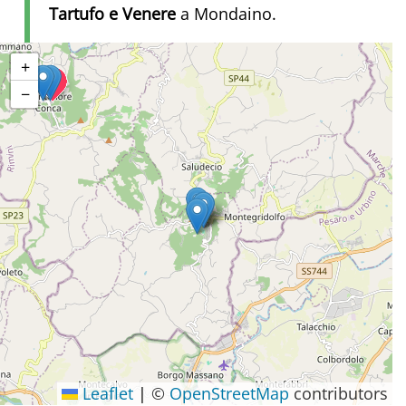
Tartufo e Venere
a Mondaino.
+
−
Leaflet
|
©
OpenStreetMap
contributors