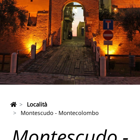
Località
Montescudo - Montecolombo
Montescudo -