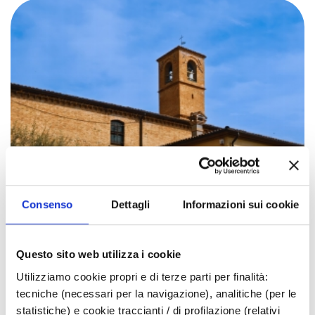
Consenso
Dettagli
Informazioni sui cookie
Questo sito web utilizza i cookie
Utilizziamo cookie propri e di terze parti per finalità:
tecniche (necessari per la navigazione), analitiche (per le
Tradizionale Festa della Madonna di
statistiche) e cookie traccianti / di profilazione (relativi