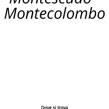
Montecolombo
Dove si trova