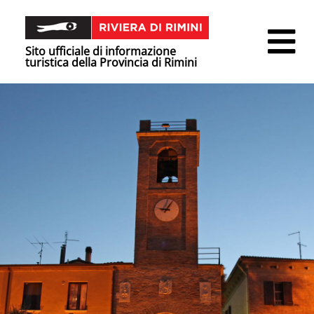
Sito ufficiale di informazione
turistica della Provincia di Rimini