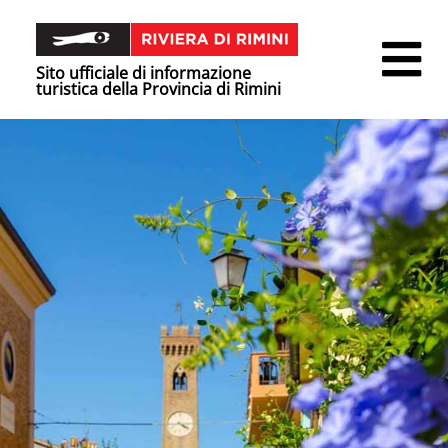
Sito ufficiale di informazione
turistica della Provincia di Rimini