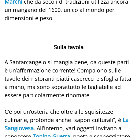
Marchi
che da secoli di tradizioni utilizza ancora
un mangano del 1600, unico al mondo per
dimensioni e peso.
Sulla tavola
A Santarcangelo si mangia bene, da queste parti
è un’affermazione corrente! Compaiono sulle
tavole dei ristoranti piatti caserecci e sfoglia fatta
a mano, ma sono soprattutto le tagliatelle ad
essere particolarmente rinomate.
C’è poi un’osteria che oltre alle squisitezze
culinarie, profonde anche “sapori culturali”, è
La
Sangiovesa
. All’interno, vari oggetti invitano a
conoscere
Tonino Guerra
, poeta e sceneggiatore