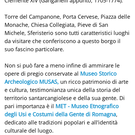
Clemente XIV (Ganganelli appunto, 1705-1774).
Torre del Campanone, Porta Cervese, Piazza delle
Monache, Chiesa Collegiata, Pieve di San
Michele, Sferisterio sono tutti caratteristici luoghi
da visitare che conferiscono a questo borgo il
suo fascino particolare.
Non si può fare a meno infine di ammirare le
opere di pregio conservate al
Museo Storico
Archeologico MUSAS,
un ricco patrimonio di arte
e cultura, testimonianza unica della storia del
territorio santarcangiolese e della sua gente. Di
pari importanza è il
MET - Museo Etnografico
degli Usi e Costumi della Gente di Romagna
,
dedicato alle tradizioni popolari e all’identità
culturale del luogo.