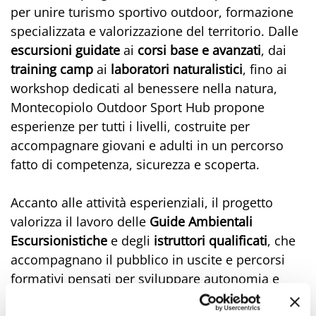
per unire turismo sportivo outdoor, formazione
specializzata e valorizzazione del territorio. Dalle
escursioni guidate
ai
corsi base e avanzati
, dai
training
camp
ai
laboratori
naturalistici
, fino ai
workshop dedicati al benessere nella natura,
Montecopiolo Outdoor Sport Hub propone
esperienze per tutti i livelli, costruite per
accompagnare giovani e adulti in un percorso
fatto di competenza, sicurezza e scoperta.
Accanto alle attività esperienziali, il progetto
valorizza il lavoro delle
Guide Ambientali
Escursionistiche
e degli
istruttori qualificati
, che
accompagnano il pubblico in uscite e percorsi
formativi pensati per sviluppare autonomia e
consapevolezza nella pratica degli sport outdoor.