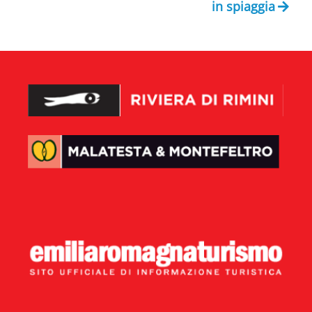
in spiaggia