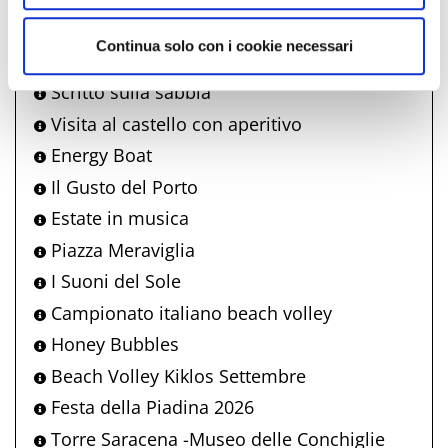
Made in Bim
Continua solo con i cookie necessari
Marea di Liscio
Scritto sulla sabbia
Visita al castello con aperitivo
Energy Boat
Il Gusto del Porto
Estate in musica
Piazza Meraviglia
I Suoni del Sole
Campionato italiano beach volley
Honey Bubbles
Beach Volley Kiklos Settembre
Festa della Piadina 2026
Torre Saracena -Museo delle Conchiglie