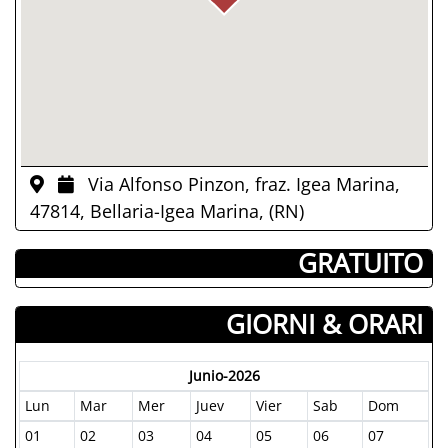
Via Alfonso Pinzon, fraz. Igea Marina,
47814, Bellaria-Igea Marina, (RN)
­ GRATUITO
GIORNI & ORARI
Junio-2026
Lun
Mar
Mer
Juev
Vier
Sab
Dom
01
02
03
04
05
06
07