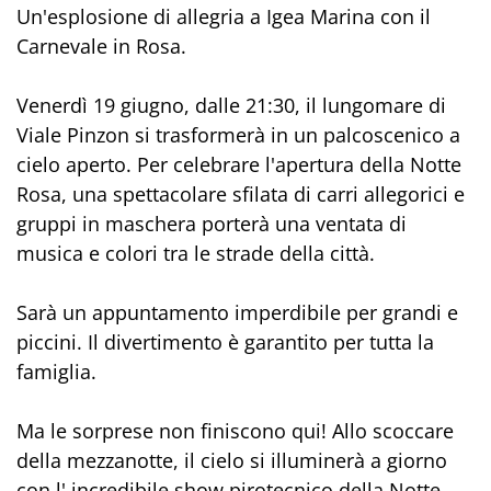
Un'esplosione di allegria a Igea Marina con il
Carnevale in Rosa.
Venerdì 19 giugno, dalle 21:30, il lungomare di
Viale Pinzon si trasformerà in un palcoscenico a
cielo aperto. Per celebrare l'apertura della Notte
Rosa, una spettacolare sfilata di carri allegorici e
gruppi in maschera porterà una ventata di
musica e colori tra le strade della città.
Sarà un appuntamento imperdibile per grandi e
piccini. Il divertimento è garantito per tutta la
famiglia.
Ma le sorprese non finiscono qui! Allo scoccare
della mezzanotte, il cielo si illuminerà a giorno
con l' incredibile show pirotecnico della Notte