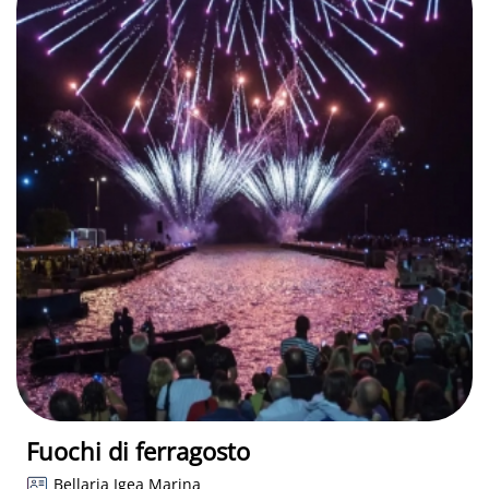
Fuochi di ferragosto
Bellaria Igea Marina