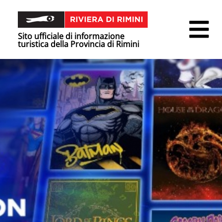
Sito ufficiale di informazione
turistica della Provincia di Rimini