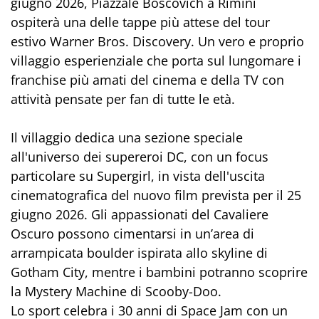
giugno 2026, Piazzale Boscovich a Rimini
ospiterà una delle tappe più attese del tour
estivo Warner Bros. Discovery. Un vero e proprio
villaggio esperienziale che porta sul lungomare i
franchise più amati del cinema e della TV con
attività pensate per fan di tutte le età.
Il villaggio dedica una sezione speciale
all'universo dei supereroi DC, con un focus
particolare su Supergirl, in vista dell'uscita
cinematografica del nuovo film prevista per il 25
giugno 2026. Gli appassionati del Cavaliere
Oscuro possono cimentarsi in un’area di
arrampicata boulder ispirata allo skyline di
Gotham City, mentre i bambini potranno scoprire
la Mystery Machine di Scooby-Doo.
Lo sport celebra i 30 anni di Space Jam con un