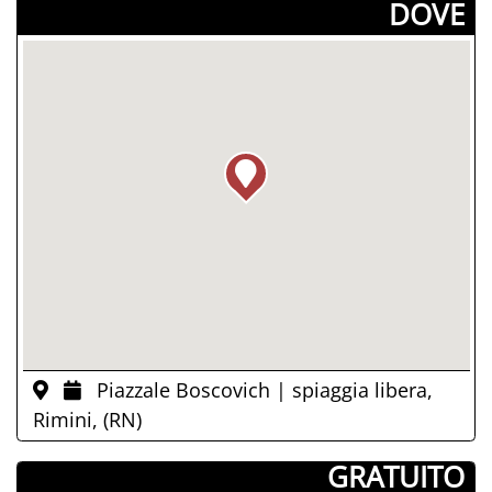
­DOVE
Piazzale Boscovich | spiaggia libera,
Rimini, (RN)
­ GRATUITO