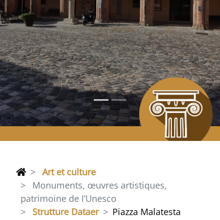
Art et culture
Monuments, œuvres artistiques,
patrimoine de l’Unesco
Strutture Dataer
Piazza Malatesta