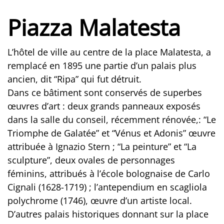
Piazza Malatesta
L’hôtel de ville au centre de la place Malatesta, a
remplacé en 1895 une partie d’un palais plus
ancien, dit “Ripa” qui fut détruit.
Dans ce bâtiment sont conservés de superbes
œuvres d’art : deux grands panneaux exposés
dans la salle du conseil, récemment rénovée,: “Le
Triomphe de Galatée” et “Vénus et Adonis” œuvre
attribuée à Ignazio Stern ; “La peinture” et “La
sculpture”, deux ovales de personnages
féminins, attribués à l’école bolognaise de Carlo
Cignali (1628-1719) ; l’antependium en scagliola
polychrome (1746), œuvre d’un artiste local.
D’autres palais historiques donnant sur la place