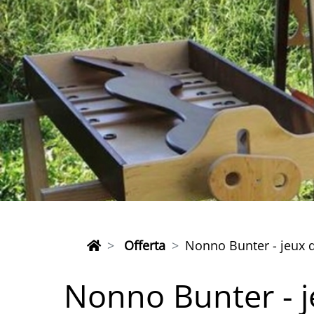
Offerta
Nonno Bunter - jeux d
Nonno Bunter - j