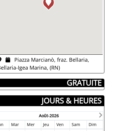
Piazza Marcianò, fraz. Bellaria,
ellaria-Igea Marina, (RN)
­ GRATUITE
JOURS & HEURES
Août-2026
un
Mar
Mer
Jeu
Ven
Sam
Dim