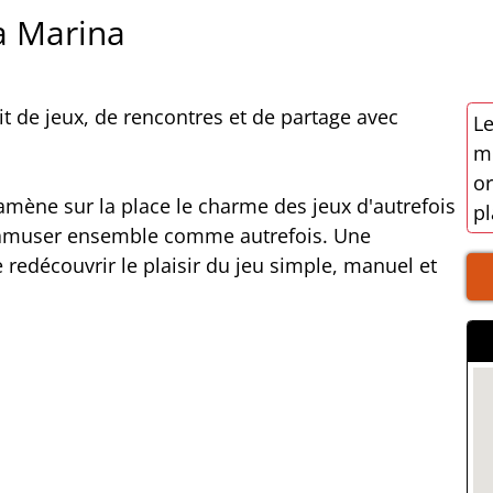
a Marina
it de jeux, de rencontres et de partage avec
Le
mo
or
amène sur la place le charme des jeux d'autrefois
pl
 s'amuser ensemble comme autrefois. Une
 redécouvrir le plaisir du jeu simple, manuel et