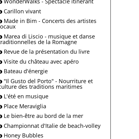
WonderWalks - Spectacle itinérant
Carillon vivant
Made in Bim - Concerts des artistes
locaux
Marea di Liscio - musique et danse
traditionnelles de la Romagne
Revue de la présentation du livre
Visite du château avec apéro
Bateau d'énergie
"Il Gusto del Porto" - Nourriture et
culture des traditions maritimes
L'été en musique
Place Meraviglia
Le bien-être au bord de la mer
Championnat d'Italie de beach-volley
Honey Bubbles