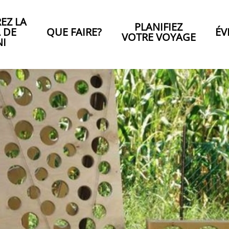
EZ LA
PLANIFIEZ
A DE
QUE FAIRE?
ÉV
VOTRE VOYAGE
NI