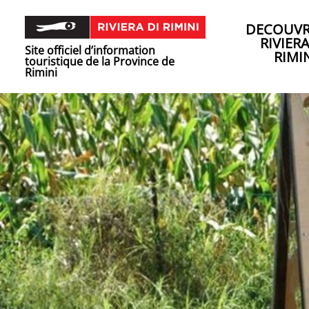
DECOUVR
RIVIER
Site officiel d’information
RIMI
touristique de la Province de
Rimini