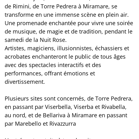
de Rimini, de Torre Pedrera à Miramare, se
transforme en une immense scène en plein air.
Une promenade enchantée pour vivre une soirée
de musique, de magie et de tradition, pendant le
samedi de la Nuit Rose.
Artistes, magiciens, illusionnistes, échassiers et
acrobates enchanteront le public de tous âges
avec des spectacles interactifs et des
performances, offrant émotions et
divertissement.
Plusieurs sites sont concernés, de Torre Pedrera,
en passant par Viserbella, Viserba et Rivabella,
au nord, et de Bellariva à Miramare en passant
par Marebello et Rivazzurra