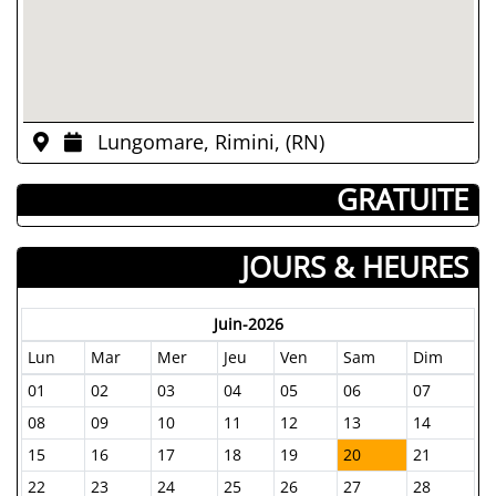
Lungomare, Rimini, (RN)
­ GRATUITE
JOURS & HEURES
Juin-2026
Lun
Mar
Mer
Jeu
Ven
Sam
Dim
01
02
03
04
05
06
07
08
09
10
11
12
13
14
15
16
17
18
19
20
21
22
23
24
25
26
27
28