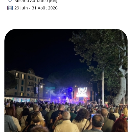
Misano Adriatico (RN)
29 Juin - 31 Août 2026