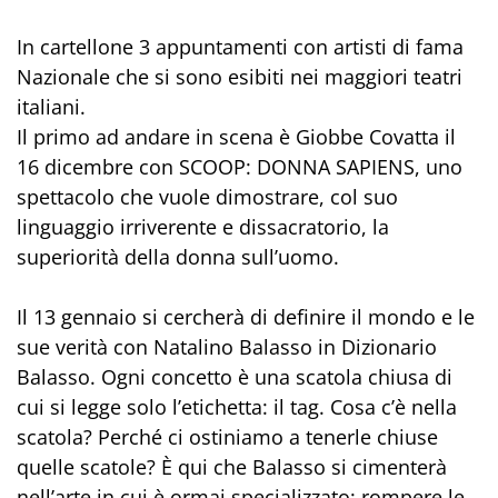
In cartellone 3 appuntamenti con artisti di fama
Nazionale che si sono esibiti nei maggiori teatri
italiani.
Il primo ad andare in scena è Giobbe Covatta il
16 dicembre con SCOOP: DONNA SAPIENS, uno
spettacolo che vuole dimostrare, col suo
linguaggio irriverente e dissacratorio, la
superiorità della donna sull’uomo.
Il 13 gennaio si cercherà di definire il mondo e le
sue verità con Natalino Balasso in Dizionario
Balasso. Ogni concetto è una scatola chiusa di
cui si legge solo l’etichetta: il tag. Cosa c’è nella
scatola? Perché ci ostiniamo a tenerle chiuse
quelle scatole? È qui che Balasso si cimenterà
nell’arte in cui è ormai specializzato: rompere le