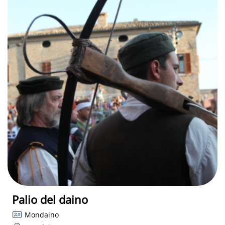
Palio del daino
Mondaino