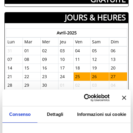
JOURS & HEURES
Avril-2025
Lun
Mar
Mer
Jeu
Ven
Sam
Dim
31
01
02
03
04
05
06
07
08
09
10
11
12
13
14
15
16
17
18
19
20
21
22
23
24
25
26
27
28
29
30
01
02
03
04
05
06
07
08
09
10
11
Consenso
Dettagli
Informazioni sui cookie
INFORMATIONS ­
IAT Riccione