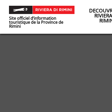
DECOUVR
RIVIER
Site officiel d’information
RIMI
touristique de la Province de
Rimini