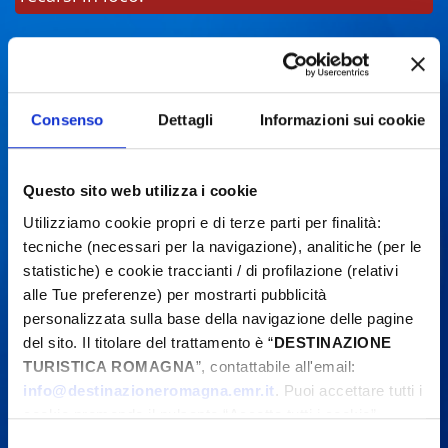
Consenso
Dettagli
Informazioni sui cookie
Questo sito web utilizza i cookie
Utilizziamo cookie propri e di terze parti per finalità:
tecniche (necessari per la navigazione), analitiche (per le
statistiche) e cookie traccianti / di profilazione (relativi
alle Tue preferenze) per mostrarti pubblicità
personalizzata sulla base della navigazione delle pagine
del sito. Il titolare del trattamento è “
DESTINAZIONE
TURISTICA ROMAGNA
”, contattabile all'email:
info@destinazioneromagna.emr.it
. Puoi accettare tutti i
cookie premendo il pulsante “Accetta tutti i cookie”,
proseguire cliccando su “Usa solo i cookie necessari" o
Selezione