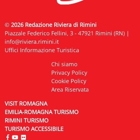
©
2026 Redazione Riviera di Rimini
Piazzale Federico Fellini, 3 - 47921 Rimini (RN) |
info@riviera.rimini.it
Uffici Informazione Turistica
Chi siamo
Privacy Policy
Cookie Policy
Area Riservata
VISIT ROMAGNA
EMILIA-ROMAGNA TURISMO
RIMINI TURISMO
TURISMO ACCESSIBILE
visita la pagina Facebook di Riviera di Rimini
visita la pagina YouTube di Riviera di Rimini
visita la pagina Flickr di Riviera di Rimini